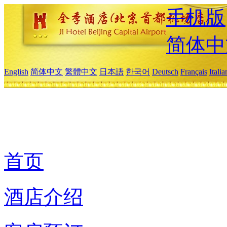
手机版
简体中
English
简体中文
繁體中文
日本語
한국어
Deutsch
Français
Itali
首页
酒店介绍