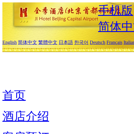
手机版
简体中
English
简体中文
繁體中文
日本語
한국어
Deutsch
Français
Itali
首页
酒店介绍