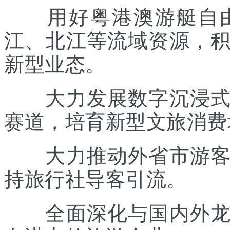
用好粤港澳游艇自由
江、北江等流域资源，
新型业态。
大力发展数字沉浸式文
赛道，培育新型文旅消费
大力推动外省市游客入
持旅行社导客引流。
全面深化与国内外龙头