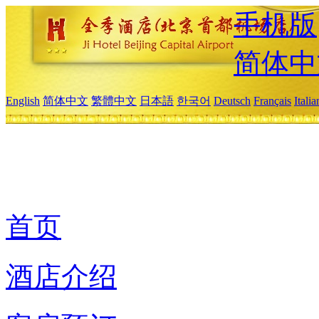
手机版
简体中
English
简体中文
繁體中文
日本語
한국어
Deutsch
Français
Itali
首页
酒店介绍