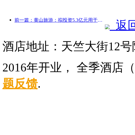
前一篇：黄山旅游：拟投资5.3亿元用于酒店改造
返
酒店地址：天竺大街12号
2016年开业， 全季酒
题反馈
.