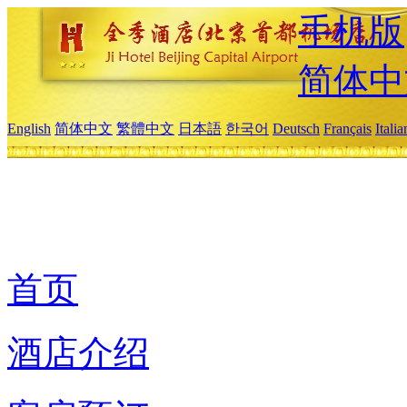
手机版
简体中
English
简体中文
繁體中文
日本語
한국어
Deutsch
Français
Itali
首页
酒店介绍