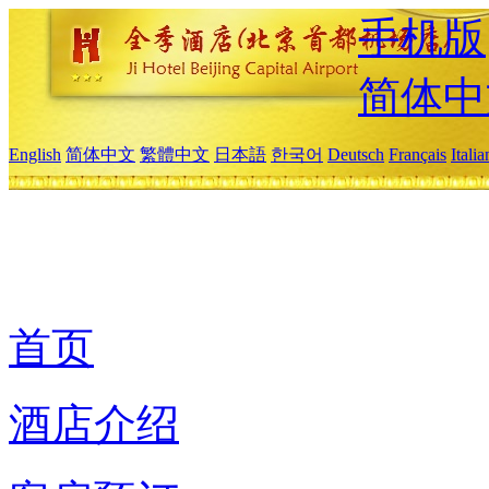
手机版
简体中
English
简体中文
繁體中文
日本語
한국어
Deutsch
Français
Itali
首页
酒店介绍