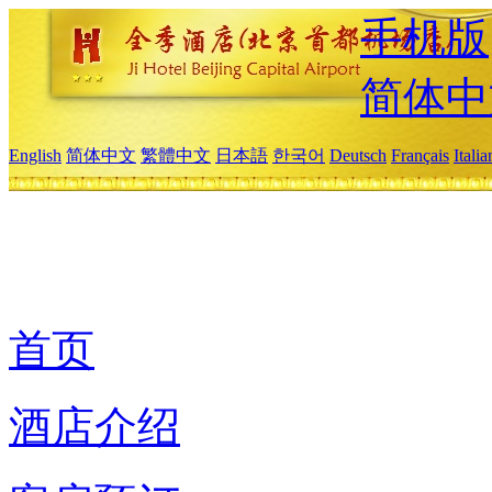
手机版
简体中
English
简体中文
繁體中文
日本語
한국어
Deutsch
Français
Itali
首页
酒店介绍