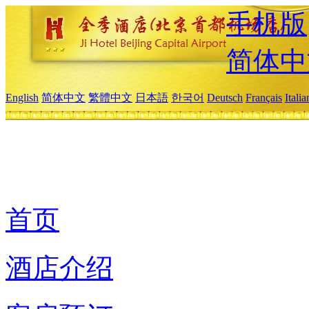
手机版
简体中
English
简体中文
繁體中文
日本語
한국어
Deutsch
Français
Itali
首页
酒店介绍