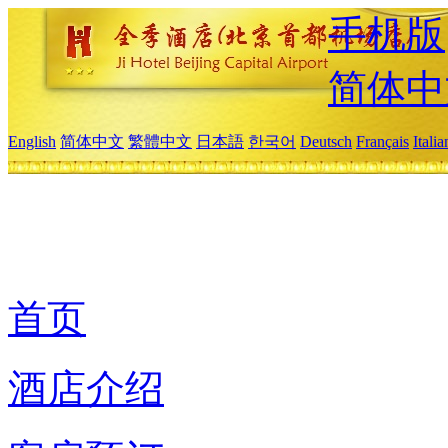
手机版
简体中
English
简体中文
繁體中文
日本語
한국어
Deutsch
Français
Itali
首页
酒店介绍