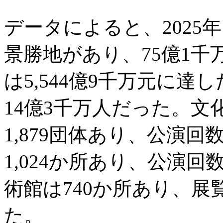
データによると、2025年
景勝地があり、75億1
は5,544億9千万元に
14億3千万人だった。
1,879団体あり、公演回
1,024か所あり、公演回
術館は740か所あり、展
た。