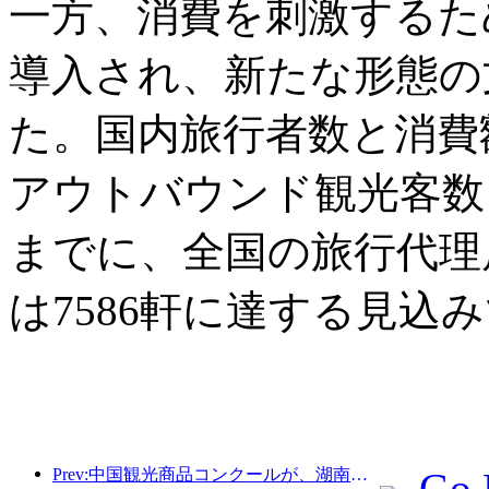
一方、消費を刺激するた
導入され、新たな形態の
た。国内旅行者数と消費
アウトバウンド観光客数も
までに、全国の旅行代理店
は7586軒に達する見込
Prev:中国観光商品コンクールが、湖南省湘潭市にて盛況のうちに開催されました。
Go 