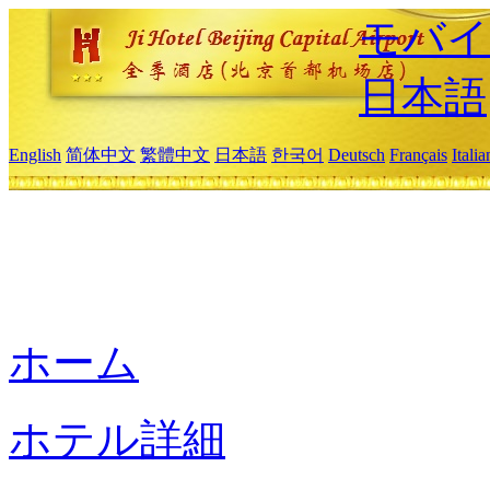
モバイ
日本語
English
简体中文
繁體中文
日本語
한국어
Deutsch
Français
Itali
ホーム
ホテル詳細