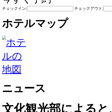
チェックイン:
チェックアウト:
ホテルマップ
ニュース
文化観光部によると、2