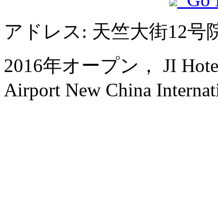
アドレス: 天竺大街12
2016年オープン， JI Hotel (Be
Airport New China Internati