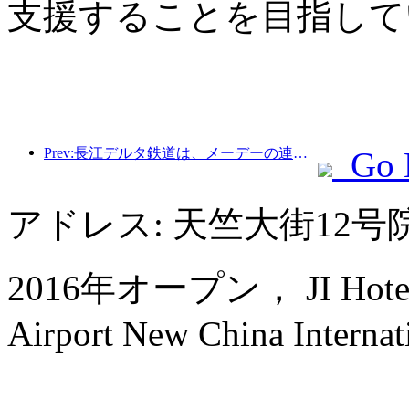
支援することを目指して
Prev:長江デルタ鉄道は、メーデーの連休期間中に2138万人以上の乗客を輸送した。
Go 
アドレス: 天竺大街12
2016年オープン， JI Hotel (Be
Airport New China Internati