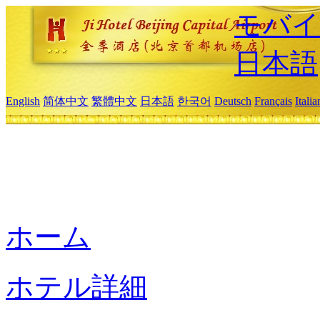
モバイ
日本語
English
简体中文
繁體中文
日本語
한국어
Deutsch
Français
Itali
ホーム
ホテル詳細