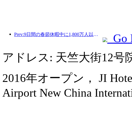
Prev:9日間の春節休暇中に1,800万人以上が国内外を旅行すると予想されている。
Go 
アドレス: 天竺大街12
2016年オープン， JI Hotel (Be
Airport New China Internati