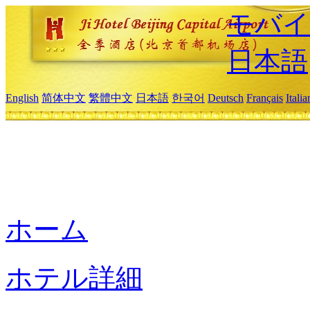
モバイ
日本語
English
简体中文
繁體中文
日本語
한국어
Deutsch
Français
Itali
ホーム
ホテル詳細