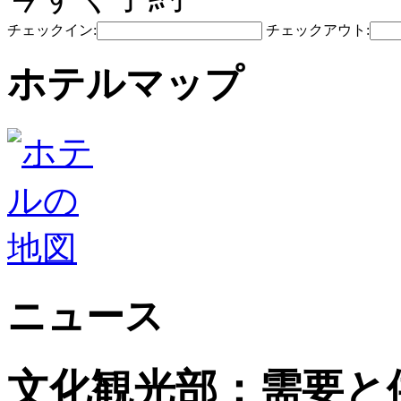
チェックイン:
チェックアウト:
ホテルマップ
ニュース
文化観光部：需要と