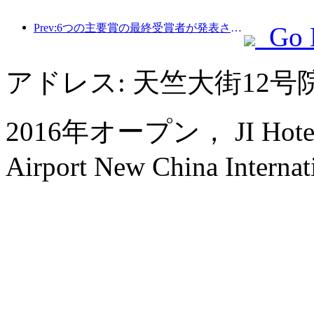
Prev:6つの主要賞の最終受賞者が発表され、100を超えるホテルや企業が年間賞を受賞しました。
Go 
アドレス: 天竺大街12
2016年オープン， JI Hotel (Be
Airport New China Internati