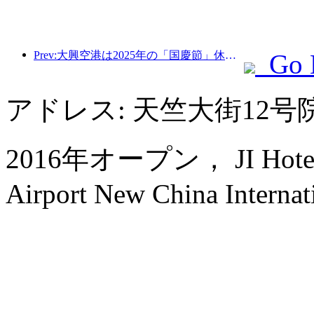
Prev:大興空港は2025年の「国慶節」休暇中に130万人以上の乗客を輸送する予定だ。
Go 
アドレス: 天竺大街12
2016年オープン， JI Hotel (Be
Airport New China Internati