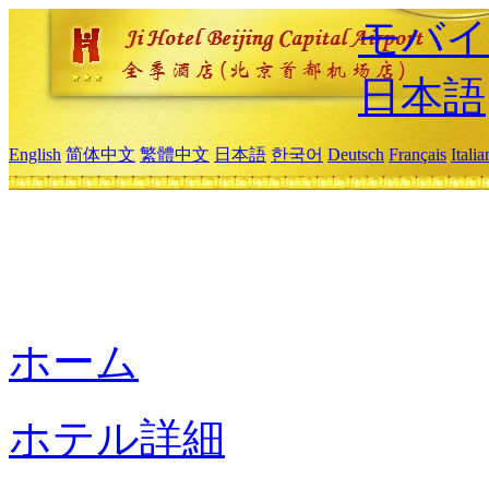
モバイ
日本語
English
简体中文
繁體中文
日本語
한국어
Deutsch
Français
Itali
ホーム
ホテル詳細