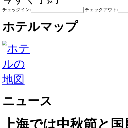
チェックイン:
チェックアウト:
ホテルマップ
ニュース
上海では中秋節と国