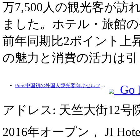
万7,500人の観光客が訪
ました。ホテル・旅館の平
前年同期比2ポイント上
の魅力と消費の活力は引
Prev:中国初の外国人観光客向けセルフサービス文化観光消費システムが上海で開始
Go 
アドレス: 天竺大街12
2016年オープン， JI Hotel (Be