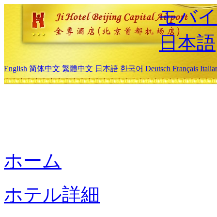
モバイ
日本語
English
简体中文
繁體中文
日本語
한국어
Deutsch
Français
Itali
ホーム
ホテル詳細