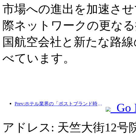
市場への進出を加速させ
際ネットワークの更なる
国航空会社と新たな路線
べています。
Prev:ホテル業界の「ポストブランド時代」：規模拡大から効率化へ
Go 
アドレス: 天竺大街12