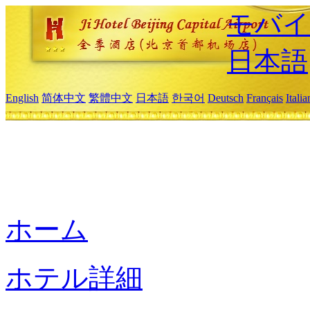
モバイ
日本語
English
简体中文
繁體中文
日本語
한국어
Deutsch
Français
Itali
ホーム
ホテル詳細