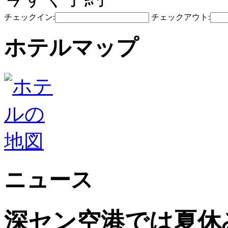
チェックイン:
チェックアウト:
ホテルマップ
ニュース
深セン空港では夏休