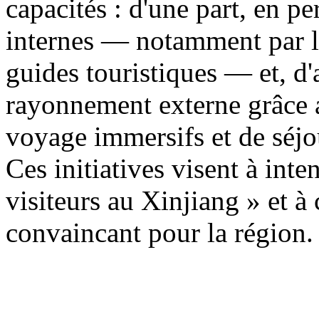
capacités : d'une part, en p
internes — notamment par la
guides touristiques — et, d'a
rayonnement externe grâce a
voyage immersifs et de séjo
Ces initiatives visent à inten
visiteurs au Xinjiang » et à
convaincant pour la région.