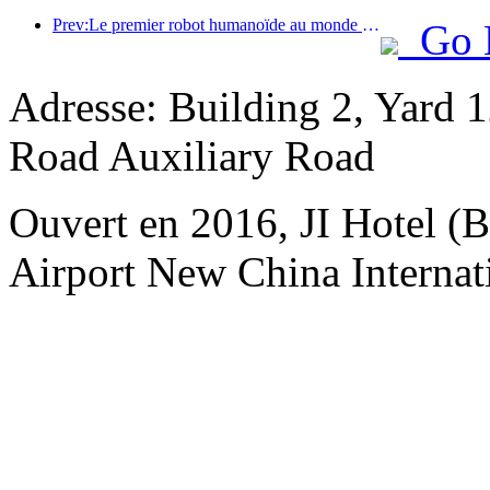
Prev:Le premier robot humanoïde au monde dédié aux services de restauration multi-scénarios a été dévoilé.
Go 
Adresse: Building 2, Yard 12
Road Auxiliary Road
Ouvert en 2016, JI Hotel (Be
Airport New China Internati