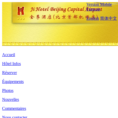
Version Mobile
Français
English
简体中文
Accueil
Hôtel Infos
Réserver
Équipements
Photos
Nouvelles
Commentaires
Nous contacter