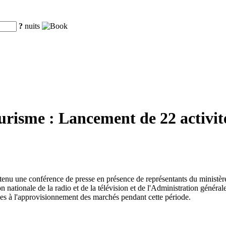
?
nuits
ourisme : Lancement de 22 activit
 a tenu une conférence de presse en présence de représentants du ministè
nationale de la radio et de la télévision et de l'Administration générale
ves à l'approvisionnement des marchés pendant cette période.