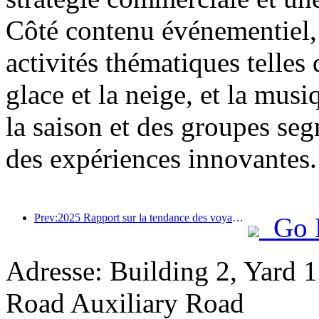
Côté contenu événementiel, 
activités thématiques telles 
glace et la neige, et la mus
la saison et des groupes segm
des expériences innovantes.
Prev:2025 Rapport sur la tendance des voyages d'été: la clientèle parent-enfant représente plus de 60%
Go 
Adresse: Building 2, Yard 12
Road Auxiliary Road