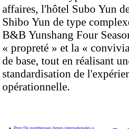
affaires, l'hôtel Subo Yun d
Shibo Yun de type complexe 
B&B Yunshang Four Seasons
« propreté » et la « convivi
de base, tout en réalisant un
standardisation de l'expérie
opérationnelle.
Prev:De nombreuses lignes internationales ont été ouvertes et augmentées récemment