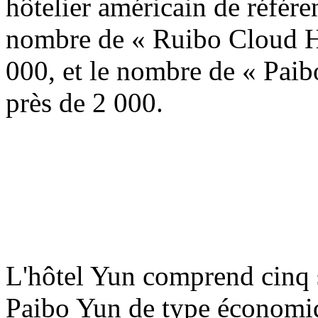
hôtelier américain de réfé
nombre de « Ruibo Cloud Ho
000, et le nombre de « Paib
près de 2 000.
L'hôtel Yun comprend cinq s
Paibo Yun de type économiq